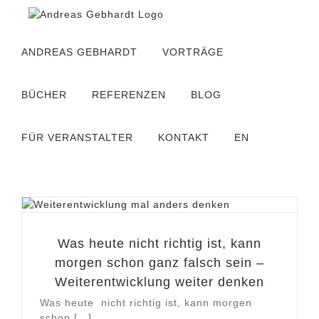
Zum
Inhalt
springen
ANDREAS GEBHARDT
VORTRÄGE
BÜCHER
REFERENZEN
BLOG
FÜR VERANSTALTER
KONTAKT
EN
Was heute nicht richtig ist, kann
morgen schon ganz falsch sein –
Weiterentwicklung weiter denken
Was heute nicht richtig ist, kann morgen
schon [...]