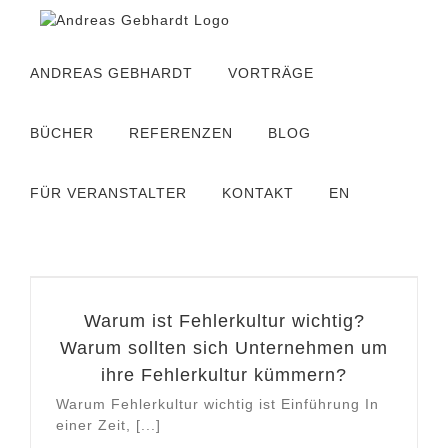
Zum
Inhalt
springen
ANDREAS GEBHARDT
VORTRÄGE
BÜCHER
REFERENZEN
BLOG
FÜR VERANSTALTER
KONTAKT
EN
Warum ist Fehlerkultur wichtig?
Warum sollten sich Unternehmen um
ihre Fehlerkultur kümmern?
Warum Fehlerkultur wichtig ist Einführung In
einer Zeit, [...]