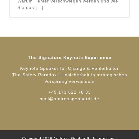
Warum Fehler verschwiegen werden und wie
Sie das [...]
The Signature Keynote Experience
Keynote Speaker für Change & Fehlerkultur
The Safety Paradox | Unsicherheit in strategischen
Vorsprung verwandeln
+49 173 622 76 33
mail@andreasgebhardt.de
Copyright 2026
Andreas Gebhardt
|
Impressum
|