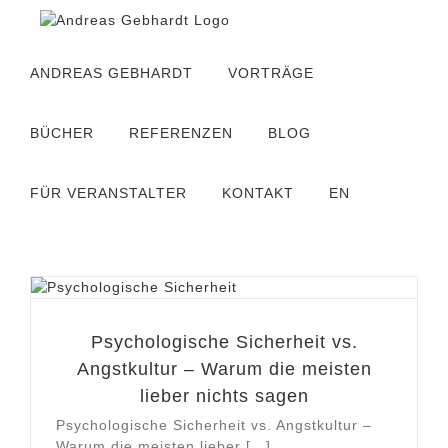
Zum
Inhalt
springen
ANDREAS GEBHARDT
VORTRÄGE
BÜCHER
REFERENZEN
BLOG
FÜR VERANSTALTER
KONTAKT
EN
Psychologische Sicherheit vs.
Angstkultur – Warum die meisten
lieber nichts sagen
Psychologische Sicherheit vs. Angstkultur –
Warum die meisten lieber [...]