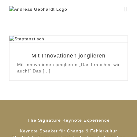
Zum
Inhalt
springen
Mit Innovationen jonglieren
Mit Innovationen jonglieren „Das brauchen wir
auch!“ Das [...]
The Signature Keynote Experience
Keynote Speaker für Change & Fehlerkultur