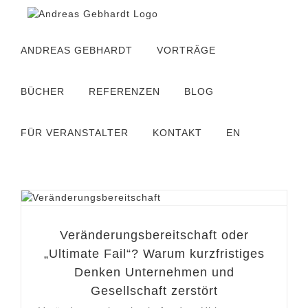
Zum
Inhalt
springen
ANDREAS GEBHARDT
VORTRÄGE
BÜCHER
REFERENZEN
BLOG
FÜR VERANSTALTER
KONTAKT
EN
Veränderungsbereitschaft oder
„Ultimate Fail“? Warum kurzfristiges
Denken Unternehmen und
Gesellschaft zerstört