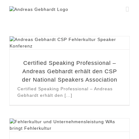
Zum
Inhalt
springen
Certified Speaking Professional –
Andreas Gebhardt erhält den CSP
der National Speakers Association
Certified Speaking Professional – Andreas
Gebhardt erhält den [...]