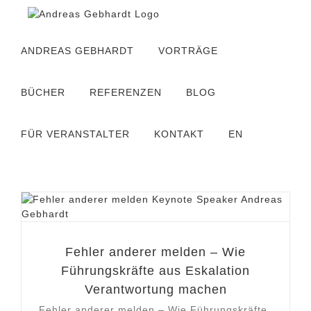
Zum
Inhalt
springen
ANDREAS GEBHARDT
VORTRÄGE
BÜCHER
REFERENZEN
BLOG
FÜR VERANSTALTER
KONTAKT
EN
Fehler anderer melden – Wie
Führungskräfte aus Eskalation
Verantwortung machen
Fehler anderer melden – Wie Führungskräfte