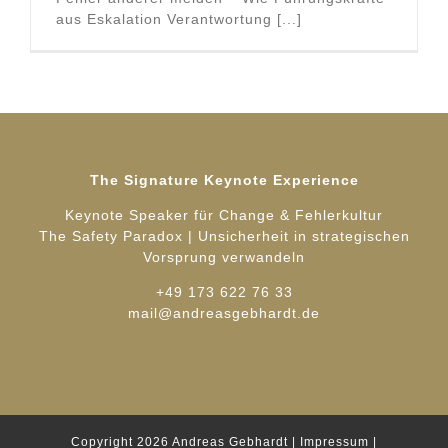
aus Eskalation Verantwortung [...]
The Signature Keynote Experience
Keynote Speaker für Change & Fehlerkultur
The Safety Paradox | Unsicherheit in strategischen
Vorsprung verwandeln
+49 173 622 76 33
mail@andreasgebhardt.de
Copyright 2026
Andreas Gebhardt
|
Impressum
|