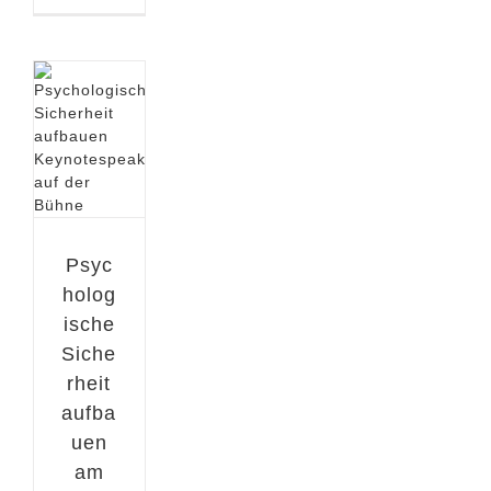
Psyc
holog
ische
Siche
rheit
aufba
uen
am