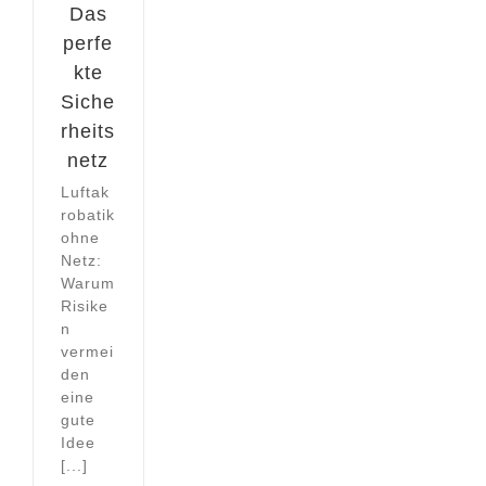
Das
perfe
kte
Siche
rheits
netz
Luftak
robatik
ohne
Netz:
Warum
Risike
n
vermei
den
eine
gute
Idee
[...]