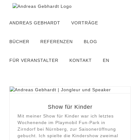
Zum
Inhalt
springen
ANDREAS GEBHARDT
VORTRÄGE
BÜCHER
REFERENZEN
BLOG
FÜR VERANSTALTER
KONTAKT
EN
Show für Kinder
Mit meiner Show für Kinder war ich letztes
Wochenende im Playmobil Fun-Park in
Zirndorf bei Nürnberg, zur Saisoneröffnung
gebucht. Ich spielte die Kindershow zweimal