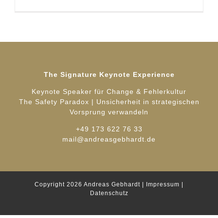
The Signature Keynote Experience
Keynote Speaker für Change & Fehlerkultur
The Safety Paradox | Unsicherheit in strategischen
Vorsprung verwandeln
+49 173 622 76 33
mail@andreasgebhardt.de
Copyright 2026
Andreas Gebhardt
|
Impressum
|
Datenschutz