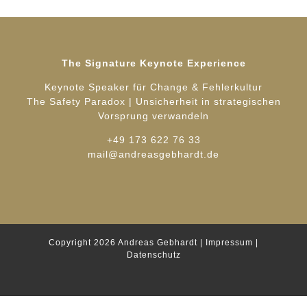
The Signature Keynote Experience
Keynote Speaker für Change & Fehlerkultur
The Safety Paradox | Unsicherheit in strategischen
Vorsprung verwandeln
+49 173 622 76 33
mail@andreasgebhardt.de
Copyright 2026
Andreas Gebhardt
|
Impressum
|
Datenschutz