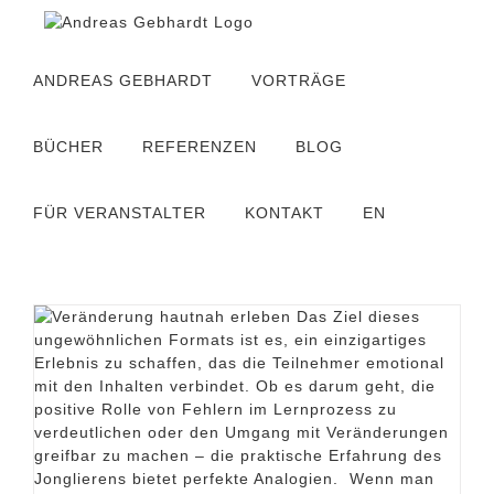
Zum
Inhalt
springen
ANDREAS GEBHARDT
VORTRÄGE
BÜCHER
REFERENZEN
BLOG
FÜR VERANSTALTER
KONTAKT
EN