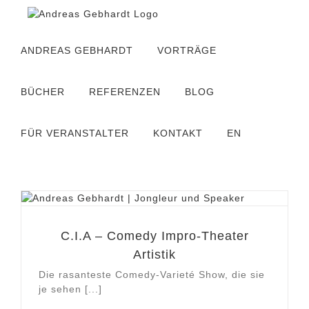
Zum
Inhalt
springen
ANDREAS GEBHARDT
VORTRÄGE
BÜCHER
REFERENZEN
BLOG
FÜR VERANSTALTER
KONTAKT
EN
C.I.A – Comedy Impro-Theater
Artistik
Die rasanteste Comedy-Varieté Show, die sie
je sehen [...]