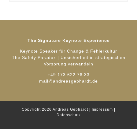
The Signature Keynote Experience
Keynote Speaker für Change & Fehlerkultur
The Safety Paradox | Unsicherheit in strategischen
Vorsprung verwandeln
+49 173 622 76 33
mail@andreasgebhardt.de
Copyright 2026
Andreas Gebhardt
|
Impressum
|
Datenschutz