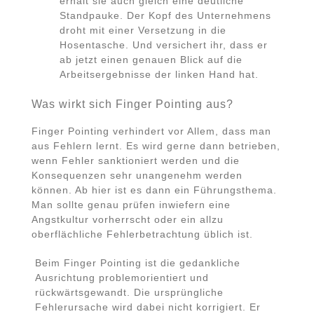
erhält sie auch gleich eine deutliche
Standpauke. Der Kopf des Unternehmens
droht mit einer Versetzung in die
Hosentasche. Und versichert ihr, dass er
ab jetzt einen genauen Blick auf die
Arbeitsergebnisse der linken Hand hat.
Was wirkt sich Finger Pointing aus?
Finger Pointing verhindert vor Allem, dass man
aus Fehlern lernt. Es wird gerne dann betrieben,
wenn Fehler sanktioniert werden und die
Konsequenzen sehr unangenehm werden
können. Ab hier ist es dann ein Führungsthema.
Man sollte genau prüfen inwiefern eine
Angstkultur vorherrscht oder ein allzu
oberflächliche Fehlerbetrachtung üblich ist.
Beim Finger Pointing ist die gedankliche
Ausrichtung problemorientiert und
rückwärtsgewandt. Die ursprüngliche
Fehlerursache wird dabei nicht korrigiert. Er