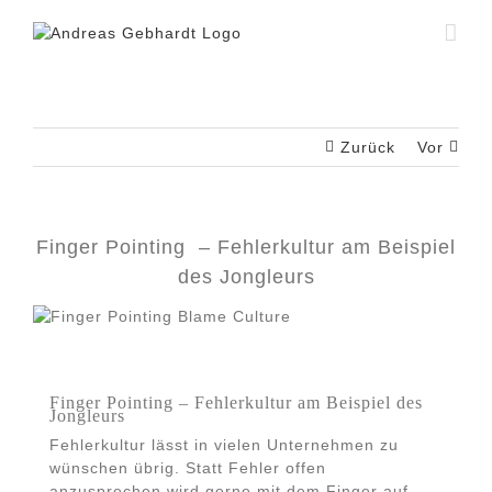
Zum
Inhalt
springen
Zurück
Vor
Finger Pointing – Fehlerkultur am Beispiel
des Jongleurs
Finger Pointing – Fehlerkultur am Beispiel des
Jongleurs
Fehlerkultur lässt in vielen Unternehmen zu
wünschen übrig. Statt Fehler offen
anzusprechen wird gerne mit dem Finger auf