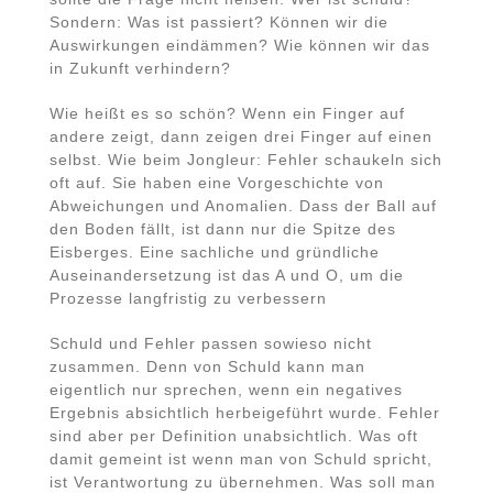
Sondern: Was ist passiert? Können wir die
Auswirkungen eindämmen? Wie können wir das
in Zukunft verhindern?
Wie heißt es so schön? Wenn ein Finger auf
andere zeigt, dann zeigen drei Finger auf einen
selbst. Wie beim Jongleur: Fehler schaukeln sich
oft auf. Sie haben eine Vorgeschichte von
Abweichungen und Anomalien. Dass der Ball auf
den Boden fällt, ist dann nur die Spitze des
Eisberges. Eine sachliche und gründliche
Auseinandersetzung ist das A und O, um die
Prozesse langfristig zu verbessern
Schuld und Fehler passen sowieso nicht
zusammen. Denn von Schuld kann man
eigentlich nur sprechen, wenn ein negatives
Ergebnis absichtlich herbeigeführt wurde. Fehler
sind aber per Definition unabsichtlich. Was oft
damit gemeint ist wenn man von Schuld spricht,
ist Verantwortung zu übernehmen. Was soll man